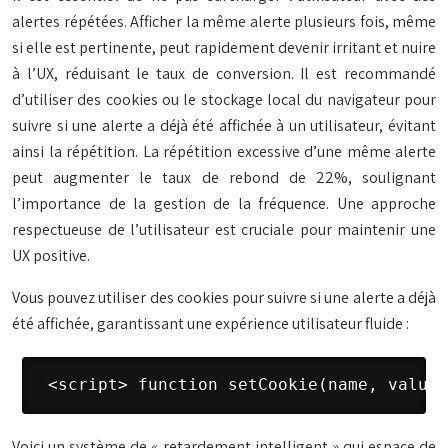
alertes répétées. Afficher la même alerte plusieurs fois, même
si elle est pertinente, peut rapidement devenir irritant et nuire
à l’UX, réduisant le taux de conversion. Il est recommandé
d’utiliser des cookies ou le stockage local du navigateur pour
suivre si une alerte a déjà été affichée à un utilisateur, évitant
ainsi la répétition. La répétition excessive d’une même alerte
peut augmenter le taux de rebond de 22%, soulignant
l’importance de la gestion de la fréquence. Une approche
respectueuse de l’utilisateur est cruciale pour maintenir une
UX positive.
Vous pouvez utiliser des cookies pour suivre si une alerte a déjà
été affichée, garantissant une expérience utilisateur fluide :
 <script> function setCookie(name, value,
Voici un système de « retardement intelligent » qui espace de