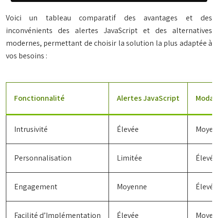
Voici un tableau comparatif des avantages et des
inconvénients des alertes JavaScript et des alternatives
modernes, permettant de choisir la solution la plus adaptée à
vos besoins :
Fonctionnalité
Alertes JavaScript
Modale
Intrusivité
Élevée
Moyen
Personnalisation
Limitée
Élevée
Engagement
Moyenne
Élevée
Facilité d’Implémentation
Élevée
Moyen