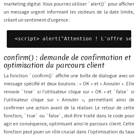
marketing digital. Vous pourriez utiliser `alert()` pour afficher
un message urgent informant les visiteurs de la date limite,
créant un sentiment d’urgence :
 <script> alert("Attention ! L'offre se t
confirm() : demande de confirmation et
optimisation du parcours client
La fonction `confirm()` affiche une boîte de dialogue avec un
message spécifié et deux boutons : « OK » et « Annuler ». Elle
renvoie `true` si l’utilisateur clique sur « OK » et `false` si
l’utilisateur clique sur « Annuler », permettant ainsi de
confirmer une action avant de la réaliser. Le retour de cette
fonction, `true` ou `false`, doit être traité dans le code pour
agir en conséquence, optimisant ainsi le parcours client. Cette
fonction peut jouer un rôle crucial dans l’optimisation du taux