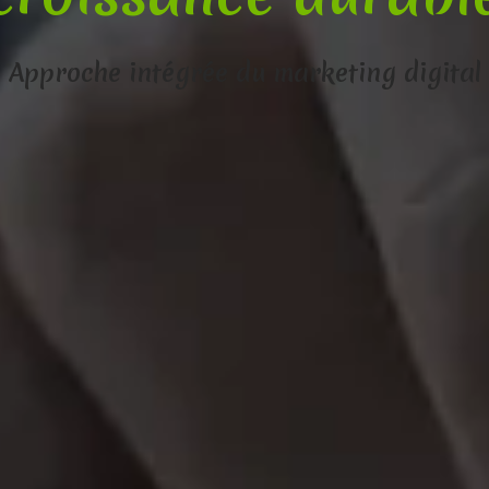
Approche intégrée du marketing digital