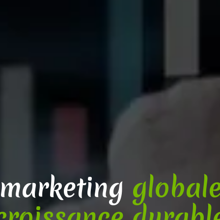
 marketing
global
croissance durabl