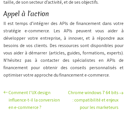
taille, de son secteur d’activité, et de ses objectifs.
Appel à l’action
Il est temps d’intégrer des APIs de financement dans votre
stratégie e-commerce. Les APIs peuvent vous aider à
développer votre entreprise, à innover, et à répondre aux
besoins de vos clients. Des ressources sont disponibles pour
vous aider à démarrer (articles, guides, formations, experts).
N’hésitez pas à contacter des spécialistes en APIs de
financement pour obtenir des conseils personnalisés et
optimiser votre approche du financement e-commerce.
Comment l’UX design
Chrome windows 7 64 bits
influence-t-il la conversion
: compatibilité et enjeux
en e-commerce ?
pour les marketeurs