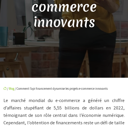
commerce
innovants
/
Blog
/ Comment l’api financement dynamise les projets e-commerce innovants
Le marché mondial du e-commerce a généré un chiffre
d’affaires stupéfiant de 5,55 billions de dollars en 2022,
témoignant de son rôle central dans l’économie numérique.
Cependant, l’obtention de financements reste un défi de taille