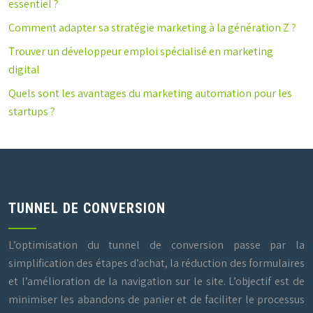
essentiel ?
Comment adapter sa stratégie marketing à la génération Z ?
Trouver un développeur emploi spécialisé en marketing
digital
Quels sont les avantages du marketing automation pour les
startups ?
TUNNEL DE CONVERSION
L’optimisation du tunnel de conversion passe par la
simplification des étapes d’achat, la réduction des formulaires
et l’amélioration de la navigation sur le site. L’objectif est de
minimiser les abandons de panier et de faciliter le processus